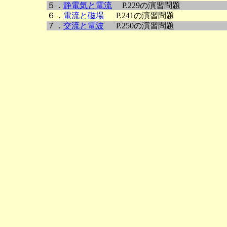
５．
静電気と電流
P.229の演習問題
６．
電流と磁場
P.241の演習問題
７．
交流と電波
P.250の演習問題